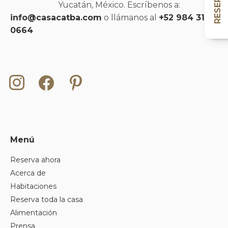
Yucatán, México. Escríbenos a:
info@casacatba.com
o llámanos al
+52 984 315
0664
Instagram
Facebook
Pinterest
Menú
Reserva ahora
Acerca de
Habitaciones
Reserva toda la casa
Alimentación
Prensa