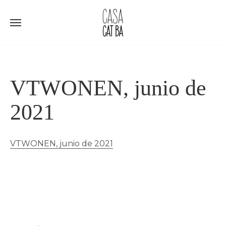
Ir
al
contenido
VTWONEN, junio de
2021
VTWONEN, junio de 2021