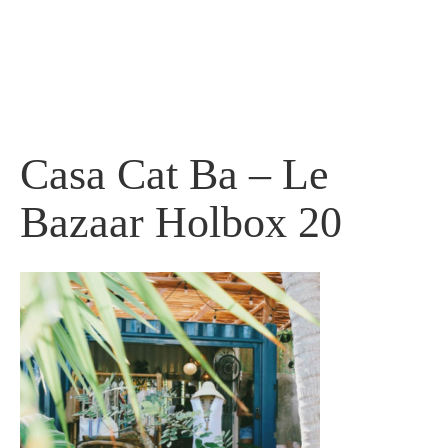
Ir
al
contenido
Casa Cat Ba – Le
Bazaar Holbox 20