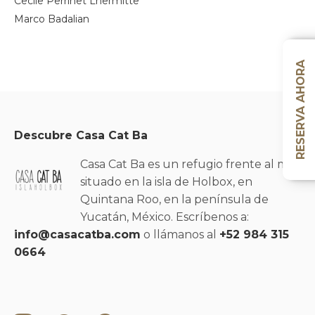
Cecile Perrinet Lhermitte
Marco Badalian
RESERVA AHORA
Descubre Casa Cat Ba
Casa Cat Ba es un refugio frente al mar
situado en la isla de Holbox, en
Quintana Roo, en la península de
Yucatán, México. Escríbenos a:
info@casacatba.com
o llámanos al
+52 984 315
0664