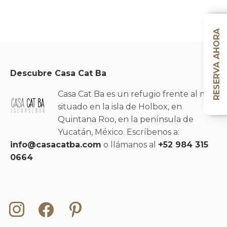
RESERVA AHORA
Descubre Casa Cat Ba
Casa Cat Ba es un refugio frente al mar
situado en la isla de Holbox, en
Quintana Roo, en la península de
Yucatán, México. Escríbenos a:
info@casacatba.com
o llámanos al
+52 984 315
0664
Instagram
Facebook
Pinterest