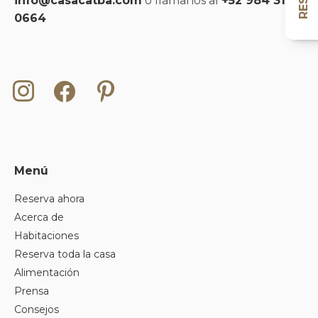
info@casacatba.com
o llámanos al
+52 984 315
0664
Instagram
Facebook
Pinterest
Menú
Reserva ahora
Acerca de
Habitaciones
Reserva toda la casa
Alimentación
Prensa
Consejos