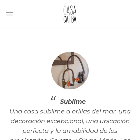
Ir
al
contenido
Sublime
Una casa sublime a orillas del mar, una
decoración excepcional, una ubicación
perfecta y la amabilidad de los