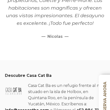
propietarios, Colette y Pierre-Marie. Las
habitaciones son magníficas y ofrecen
unas vistas impresionantes. El desayuno
es excelente. ¡Todo fue perfecto!
Nicolas
Descubre Casa Cat Ba
RESERVA AHORA
Casa Cat Ba es un refugio frente al mar
situado en la isla de Holbox, en
Quintana Roo, en la península de
Yucatán, México. Escríbenos a: