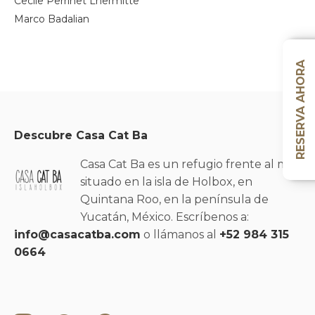
Cecile Perrinet Lhermitte
Marco Badalian
RESERVA AHORA
Descubre Casa Cat Ba
Casa Cat Ba es un refugio frente al mar
situado en la isla de Holbox, en
Quintana Roo, en la península de
Yucatán, México. Escríbenos a:
info@casacatba.com
o llámanos al
+52 984 315
0664