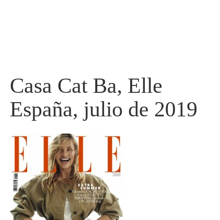
Ir
al
contenido
Casa Cat Ba, Elle
España, julio de 2019