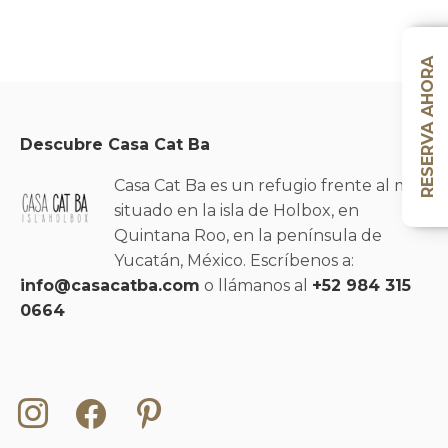
RESERVA AHORA
Descubre Casa Cat Ba
Casa Cat Ba es un refugio frente al mar
situado en la isla de Holbox, en
Quintana Roo, en la península de
Yucatán, México. Escríbenos a:
info@casacatba.com
o llámanos al
+52 984 315
0664
Instagram
Facebook
Pinterest