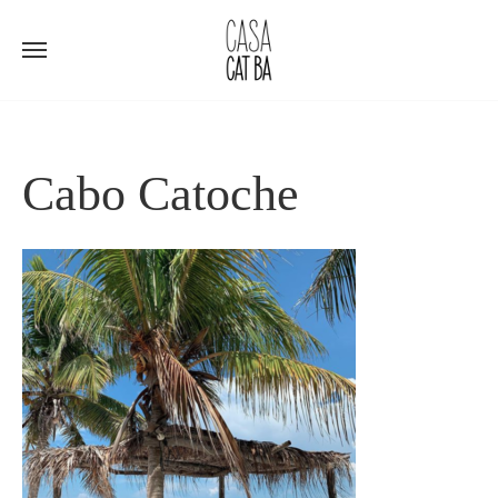
Ir
al
contenido
Cabo Catoche